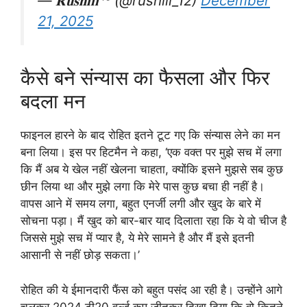
— 𝐑𝐮𝐬𝐡𝐢𝐢𝐢⁴⁵ (@rushiii_12)
December
21, 2025
कैसे बने संन्यास का फैसला और फिर
बदला मन
फाइनल हारने के बाद रोहित इतने टूट गए कि संन्यास लेने का मन
बना लिया। इस पर हिटमैन ने कहा, ‘एक वक्त पर मुझे सच में लगा
कि मैं अब ये खेल नहीं खेलना चाहता, क्योंकि इसने मुझसे सब कुछ
छीन लिया था और मुझे लगा कि मेरे पास कुछ बचा ही नहीं है।
वापस आने में समय लगा, बहुत एनर्जी लगी और खुद के बारे में
सोचना पड़ा। मैं खुद को बार-बार याद दिलाता रहा कि ये वो चीज है
जिससे मुझे सच में प्यार है, ये मेरे सामने है और मैं इसे इतनी
आसानी से नहीं छोड़ सकता।’
रोहित की ये ईमानदारी फैंस को बहुत पसंद आ रही है। उन्होंने आगे
चलकर 2024 टी20 वर्ल्ड कप जीतकर दिखा दिया कि वो कितने