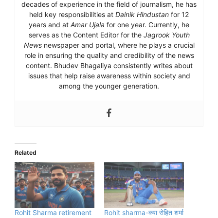
decades of experience in the field of journalism, he has
held key responsibilities at
Dainik Hindustan
for 12
years and at
Amar Ujala
for one year. Currently, he
serves as the Content Editor for the
Jagrook Youth
News
newspaper and portal, where he plays a crucial
role in ensuring the quality and credibility of the news
content. Bhudev Bhagaliya consistently writes about
issues that help raise awareness within society and
among the younger generation.
Related
Rohit Sharma retirement
Rohit sharma-क्या रोहित शर्मा