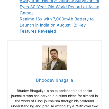
Away from History! Vaibhav Suryavanshi
Eyes 30-Year-Old World Record at Asian
Games
Realme 16x with 7,000mAh Battery to
Launch in India on August 12; Key
Features Revealed
Bhoodev ßhagalia
Bhudev Bhagaliya is an experienced and senior
journalist who has carved a distinct niche for himself in
the world of Hindi journalism through his profound
understanding and precise writing style. With over two