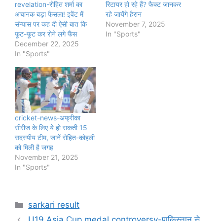
revelation-रोहित शर्मा का
रिटायर हो रहे हैं? फैक्ट जानकर
अचानक बड़ा फैसला! इवेंट में
रहे जायेंगे हैरान
संन्यास पर कह दी ऐसी बात कि
November 7, 2025
फूट-फूट कर रोने लगे फैंस
In "Sports"
December 22, 2025
In "Sports"
cricket-news-अफ्रीका
सीरीज के लिए ये हो सकती 15
सदस्यीय टीम, जानें रोहित-कोहली
को मिली है जगह
November 21, 2025
In "Sports"
Categories
sarkari result
U19 Asia Cup medal controversy-पाकिस्तान से