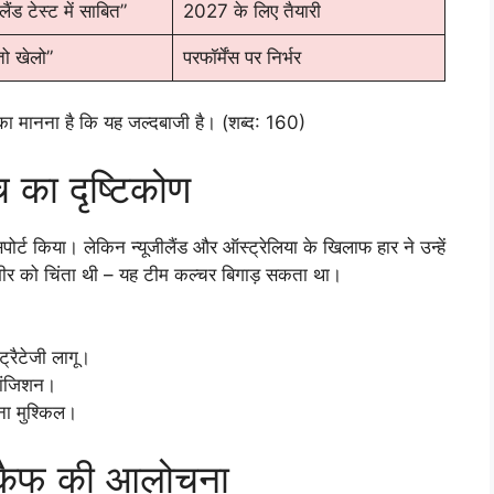
्लैंड टेस्ट में साबित”
2027 के लिए तैयारी
ो खेलो”
परफॉर्मेंस पर निर्भर
का मानना है कि यह जल्दबाजी है। (शब्द: 160)
 का दृष्टिकोण
ोर्ट किया। लेकिन न्यूजीलैंड और ऑस्ट्रेलिया के खिलाफ हार ने उन्हें
 गंभीर को चिंता थी – यह टीम कल्चर बिगाड़ सकता था।
नई स्ट्रैटेजी लागू।
्रांजिशन।
ना मुश्किल।
मद कैफ की आलोचना