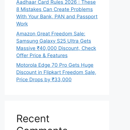
Aadhaar Card Rules 2026 : These
8 Mistakes Can Create Problems
With Your Bank, PAN and Passport
Work
Amazon Great Freedom Sale:
Samsung Galaxy S25 Ultra Gets
Massive ₹40,000 Discount, Check
Offer Price & Features
Motorola Edge 70 Pro Gets Huge
Discount in Flipkart Freedom Sale,
Price Drops by ₹33,000
Recent