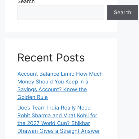
Search
Search
Recent Posts
Account Balance Limit: How Much
Money Should You Keep in a
Savings Account? Know the
Golden Rule
Does Team India Really Need
Rohit Sharma and Virat Kohli for
the 2027 World Cup? Shikhar
Dhawan Gives a Straight Answer