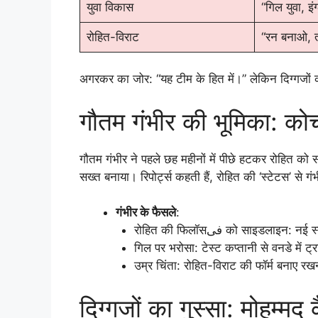
युवा विकास
“गिल युवा, इंग
रोहित-विराट
“रन बनाओ, त
अगरकर का जोर: “यह टीम के हित में।” लेकिन दिग्गजों 
गौतम गंभीर की भूमिका: कोच
गौतम गंभीर ने पहले छह महीनों में पीछे हटकर रोहित को सप
सख्त बनाया। रिपोर्ट्स कहती हैं, रोहित की ‘स्टेटस’ से
गंभीर के फैसले
:
रोहित की फिलॉसفی को साइडलाइन: 
गिल पर भरोसा: टेस्ट कप्तानी से वनडे में ट
उम्र चिंता: रोहित-विराट की फॉर्म बनाए रख
दिग्गजों का गुस्सा: मोहम्