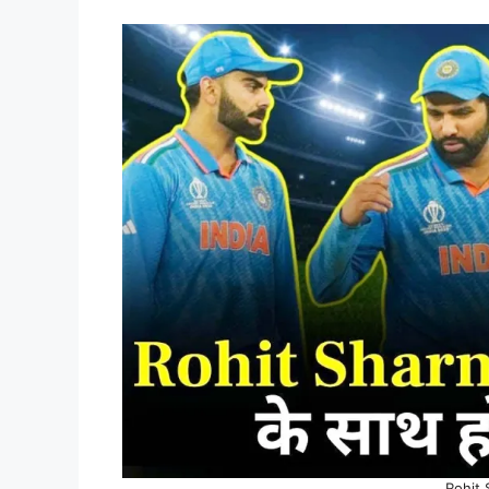
Rohit 