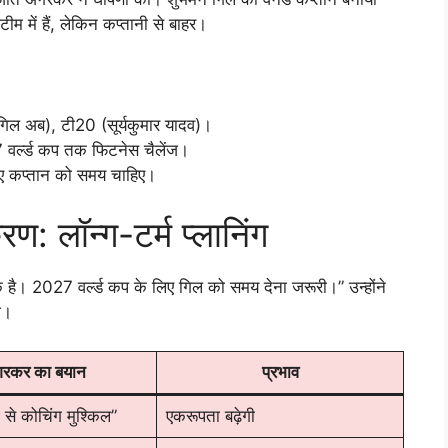
म में हैं, लेकिन कप्तानी से बाहर।
 (गिल अब), टी20 (सूर्यकुमार यादव)।
 वर्ल्ड कप तक फिटनेस चैलेंज।
 नए कप्तान को समय चाहिए।
 लॉन्ग-टर्म प्लानिंग
ै। 2027 वर्ल्ड कप के लिए गिल को समय देना जरूरी।” उन्होंने
ी।
रकर का बयान
प्रभाव
 से कोचिंग मुश्किल”
एकरूपता बढ़ेगी