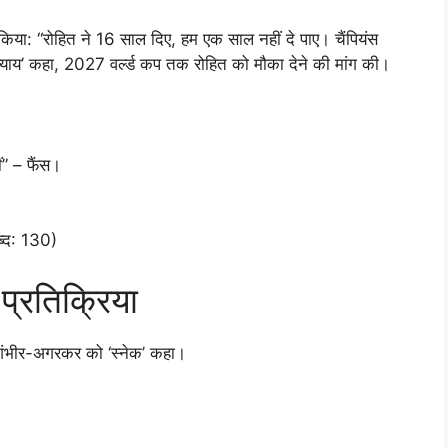
ार किया: “रोहित ने 16 साल दिए, हम एक साल नहीं दे पाए। चैंपियंस
न्याय’ कहा, 2027 वर्ल्ड कप तक रोहित को मौका देने की मांग की।
ं” – फैंस।
ब्द: 130)
्रतिक्रिया
े गंभीर-अगरकर को ‘स्नेक’ कहा।