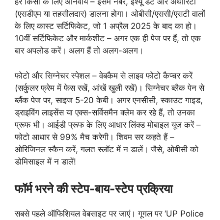
हर किसी के लिए अनिवार्य – इसमें नंबर, इश्यू डेट और अथॉरिटी
(एसडीएम या तहसीलदार) डालना होगा। ओबीसी/एससी/एसटी वालों
के लिए कास्ट सर्टिफिकेट, जो 1 अप्रैल 2025 के बाद का हो।
10वीं सर्टिफिकेट और मार्कशीट – अगर एक ही पेज पर हैं, तो एक
बार अपलोड करें। अलग हैं तो अलग-अलग।
फोटो और सिग्नेचर स्पेशल – वेबकैम से लाइव फोटो कैप्चर करें
(सर्कुलर फ्रेम में फेस रखें, आंखें खुली रखें)। सिग्नेचर ब्लैक पेन से
ब्लैंक पेज पर, साइज 5-20 केबी। अगर एनसीसी, स्काउट गाइड,
ड्राइविंग लाइसेंस या एक्स-सर्विसमैन क्लेम कर रहे हैं, तो उनका
प्रूफ भी। आईडी प्रूफ के लिए आधार लिंक्ड मोबाइल यूज करें –
फोटो आधार से 99% मैच करेगी। शिवम सर कहते हैं –
ओरिजिनल स्कैन करें, गलत स्लॉट में न डालें। जैसे, ओबीसी को
डोमिसाइल में न डालें!
फॉर्म भरने की स्टेप-बाय-स्टेप प्रक्रिया
सबसे पहले ऑफिशियल वेबसाइट पर जाएं। गूगल पर ‘UP Police