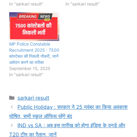
In "sarkari result"
In "sarkari result"
MP Police Constable
Recruitment 2025 : 7500
कांस्टेबल की निकली नौकरी, जानें
आवेदन करने का तरीका
September 15, 2025
In "sarkari result"
Categories
sarkari result
Public Holiday : सरकार ने 25 नवंबर का किया अवकाश
घोषित, सभी स्कूल ऑफिस रहेंगे बंद
IND vs SA : अब इस तारीख को होगा इंडिया के वनडे और
T20 टीम का ऐेलान, जानें