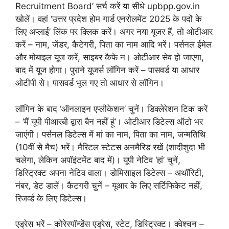
Recruitment Board’ सर्च करें या सीधे upbpp.gov.in
खोलें। वहां ‘उत्तर प्रदेश होम गार्ड एनरोलमेंट 2025 के पदों के
लिए अप्लाई’ लिंक पर क्लिक करें। अगर नया यूजर हैं, तो ओटीआर
करें – नाम, जेंडर, कैटेगरी, पिता का नाम आदि भरें। पर्सनल ईमेल
और मोबाइल यूज करें, साइबर कैफे न। ओटीआर सेव हो जाएगा,
बाद में यूज होगा। पुराने यूजर्स लॉगिन करें – पासवर्ड या आधार
ओटीपी से। पासवर्ड भूल गए तो आधार से लॉगिन।
लॉगिन के बाद ‘ऑनलाइन एप्लीकेशन’ चुनें। डिक्लेरेशन टिक करें
– ‘मैं यूपी पीआरबी द्वारा बैन नहीं हूं’। ओटीआर डिटेल्स ऑटो भर
जाएंगी। पर्सनल डिटेल्स में मां का नाम, पिता का नाम, जन्मतिथि
(10वीं से मैच) भरें। मैरिटल स्टेटस अनमैरिड रखें (शादीशुदा भी
चलेगा, लेकिन अपॉइंटमेंट बाद में)। यूपी नेटिव ‘हां’ चुनें,
डिस्ट्रिक्ट अपना नेटिव वाला। डोमिसाइल डिटेल्स – अथॉरिटी,
नंबर, डेट डालें। कैटगरी चुनें – यूआर के लिए सर्टिफिकेट नहीं,
रिजर्व्ड के लिए डिटेल्स।
एड्रेस भरें – कोरेस्पॉन्डेंस एड्रेस, स्टेट, डिस्ट्रिक्ट। क्वेश्चन –