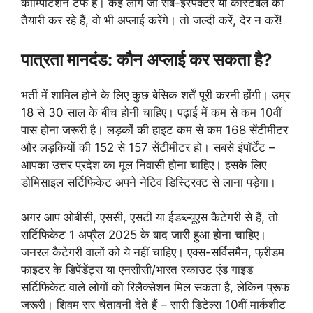
कॉम्पिटिशन टफ है। कई लोग जो सब-इंस्पेक्टर या कांस्टेबल की
तैयारी कर रहे हैं, वो भी अप्लाई करेंगे। तो जल्दी करें, देर न करें!
पात्रता मानदंड: कौन अप्लाई कर सकता है?
भर्ती में शामिल होने के लिए कुछ बेसिक शर्तें पूरी करनी होंगी। उम्र
18 से 30 साल के बीच होनी चाहिए। पढ़ाई में कम से कम 10वीं
पास होना जरूरी है। लड़कों की हाइट कम से कम 168 सेंटीमीटर
और लड़कियों की 152 से 157 सेंटीमीटर हो। सबसे इंपॉर्टेंट –
आपका उत्तर प्रदेश का मूल निवासी होना चाहिए। इसके लिए
डोमिसाइल सर्टिफिकेट अपने नेटिव डिस्ट्रिक्ट से लाना पड़ेगा।
अगर आप ओबीसी, एससी, एसटी या ईडब्ल्यूएस कैटेगरी से हैं, तो
सर्टिफिकेट 1 अप्रैल 2025 के बाद जारी हुआ होना चाहिए।
जनरल कैटेगरी वालों को ये नहीं चाहिए। एक्स-सर्विसमैन, फ्रीडम
फाइटर के डिपेंडेंट्स या एनसीसी/भारत स्काउट एंड गाइड
सर्टिफिकेट वाले लोगों को रिलैक्सेशन मिल सकता है, लेकिन प्रूफ
जरूरी। शिवम सर चेतावनी देते हैं – सारी डिटेल्स 10वीं मार्कशीट