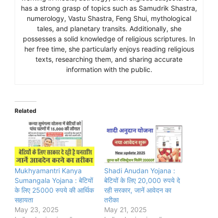
has a strong grasp of topics such as Samudrik Shastra,
numerology, Vastu Shastra, Feng Shui, mythological
tales, and planetary transits. Additionally, she
possesses a solid knowledge of religious scriptures. In
her free time, she particularly enjoys reading religious
texts, researching them, and sharing accurate
information with the public.
Related
Mukhyamantri Kanya
Shadi Anudan Yojana :
Sumangala Yojana : बेटियों
बेटियों के लिए 20,000 रुपये दे
के लिए 25000 रुपये की आर्थिक
रही सरकार, जानें आवेदन का
सहायता
तरीका
May 23, 2025
May 21, 2025