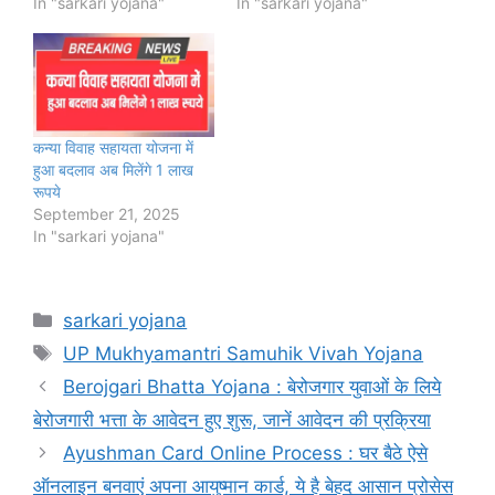
In "sarkari yojana"
In "sarkari yojana"
कन्या विवाह सहायता योजना में
हुआ बदलाव अब मिलेंगे 1 लाख
रूपये
September 21, 2025
In "sarkari yojana"
Categories
sarkari yojana
Tags
UP Mukhyamantri Samuhik Vivah Yojana
Berojgari Bhatta Yojana : बेरोजगार युवाओं के लिये
बेरोजगारी भत्ता के आवेदन हुए शुरू, जानें आवेदन की प्रक्रिया
Ayushman Card Online Process : घर बैठे ऐसे
ऑनलाइन बनवाएं अपना आयुष्मान कार्ड, ये है बेहद आसान प्रोसेस