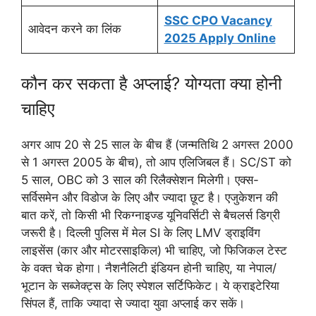
SSC CPO Vacancy
आवेदन करने का लिंक
2025 Apply Online
कौन कर सकता है अप्लाई? योग्यता क्या होनी
चाहिए
अगर आप 20 से 25 साल के बीच हैं (जन्मतिथि 2 अगस्त 2000
से 1 अगस्त 2005 के बीच), तो आप एलिजिबल हैं। SC/ST को
5 साल, OBC को 3 साल की रिलैक्सेशन मिलेगी। एक्स-
सर्विसमेन और विडोज के लिए और ज्यादा छूट है। एजुकेशन की
बात करें, तो किसी भी रिकग्नाइज्ड यूनिवर्सिटी से बैचलर्स डिग्री
जरूरी है। दिल्ली पुलिस में मेल SI के लिए LMV ड्राइविंग
लाइसेंस (कार और मोटरसाइकिल) भी चाहिए, जो फिजिकल टेस्ट
के वक्त चेक होगा। नैशनैलिटी इंडियन होनी चाहिए, या नेपाल/
भूटान के सब्जेक्ट्स के लिए स्पेशल सर्टिफिकेट। ये क्राइटेरिया
सिंपल हैं, ताकि ज्यादा से ज्यादा युवा अप्लाई कर सकें।