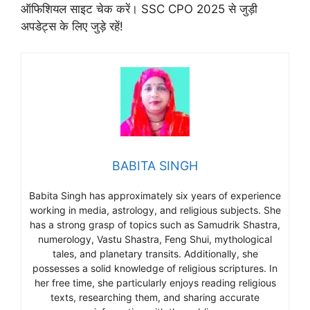
ऑफिशियल साइट चेक करें। SSC CPO 2025 से जुड़ी
अपडेट्स के लिए जुड़े रहें!
BABITA SINGH
Babita Singh has approximately six years of experience
working in media, astrology, and religious subjects. She
has a strong grasp of topics such as Samudrik Shastra,
numerology, Vastu Shastra, Feng Shui, mythological
tales, and planetary transits. Additionally, she
possesses a solid knowledge of religious scriptures. In
her free time, she particularly enjoys reading religious
texts, researching them, and sharing accurate