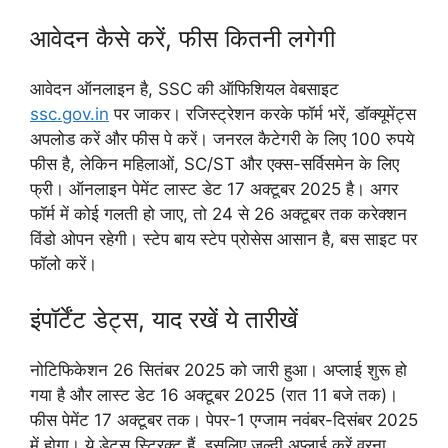
आवेदन कैसे करें, फीस कितनी लगेगी
आवेदन ऑनलाइन है, SSC की ऑफिशियल वेबसाइट
ssc.gov.in
पर जाकर। रजिस्ट्रेशन करके फॉर्म भरें, डॉक्यूमेंट्स
अपलोड करें और फीस पे करें। जनरल कैटेगरी के लिए 100 रुपये
फीस है, लेकिन महिलाओं, SC/ST और एक्स-सर्विसमेन के लिए
फ्री। ऑनलाइन पेमेंट लास्ट डेट 17 अक्टूबर 2025 है। अगर
फॉर्म में कोई गलती हो जाए, तो 24 से 26 अक्टूबर तक करेक्शन
विंडो ओपन रहेगी। स्टेप बाय स्टेप प्रोसेस आसान है, बस साइट पर
फॉलो करें।
इंपॉर्टेंट डेट्स, याद रखें ये तारीखें
नोटिफिकेशन 26 सितंबर 2025 को जारी हुआ। अप्लाई शुरू हो
गया है और लास्ट डेट 16 अक्टूबर 2025 (रात 11 बजे तक)।
फीस पेमेंट 17 अक्टूबर तक। पेपर-1 एग्जाम नवंबर-दिसंबर 2025
में होगा। ये डेट्स स्ट्रिक्ट हैं, इसलिए जल्दी अप्लाई करें वरना