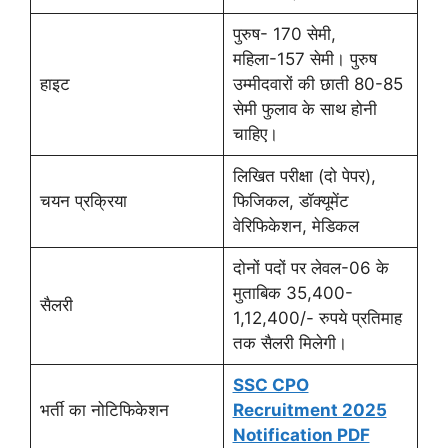
पुरुष- 170 सेमी,
महिला-157 सेमी। पुरुष
हाइट
उम्मीदवारों की छाती 80-85
सेमी फुलाव के साथ होनी
चाहिए।
लिखित परीक्षा (दो पेपर),
चयन प्रक्रिया
फिजिकल, डॉक्यूमेंट
वेरिफिकेशन, मेडिकल
दोनों पदों पर लेवल-06 के
मुताबिक 35,400-
सैलरी
1,12,400/- रुपये प्रतिमाह
तक सैलरी मिलेगी।
SSC CPO
भर्ती का नोटिफिकेशन
Recruitment 2025
Notification PDF