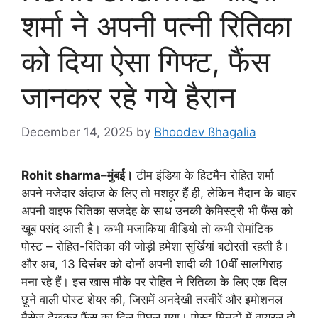
शर्मा ने अपनी पत्नी रितिका
को दिया ऐसा गिफ्ट, फैंस
जानकर रहे गये हैरान
December 14, 2025
by
Bhoodev ßhagalia
Rohit sharma
–
मुंबई।
टीम इंडिया के हिटमैन रोहित शर्मा
अपने मजेदार अंदाज के लिए तो मशहूर हैं ही, लेकिन मैदान के बाहर
अपनी वाइफ रितिका सजदेह के साथ उनकी केमिस्ट्री भी फैंस को
खूब पसंद आती है। कभी मजाकिया वीडियो तो कभी रोमांटिक
पोस्ट – रोहित-रितिका की जोड़ी हमेशा सुर्खियां बटोरती रहती है।
और अब, 13 दिसंबर को दोनों अपनी शादी की 10वीं सालगिराह
मना रहे हैं। इस खास मौके पर रोहित ने रितिका के लिए एक दिल
छूने वाली पोस्ट शेयर की, जिसमें अनदेखी तस्वीरें और इमोशनल
मैसेज देखकर फैंस का दिल पिघल गया। पोस्ट मिनटों में वायरल हो