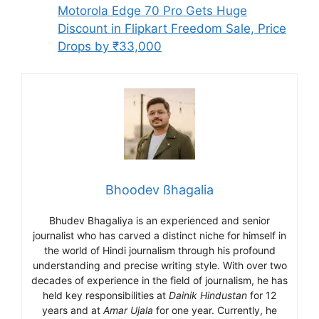
Motorola Edge 70 Pro Gets Huge
Discount in Flipkart Freedom Sale, Price
Drops by ₹33,000
Bhoodev ßhagalia
Bhudev Bhagaliya is an experienced and senior
journalist who has carved a distinct niche for himself in
the world of Hindi journalism through his profound
understanding and precise writing style. With over two
decades of experience in the field of journalism, he has
held key responsibilities at
Dainik Hindustan
for 12
years and at
Amar Ujala
for one year. Currently, he