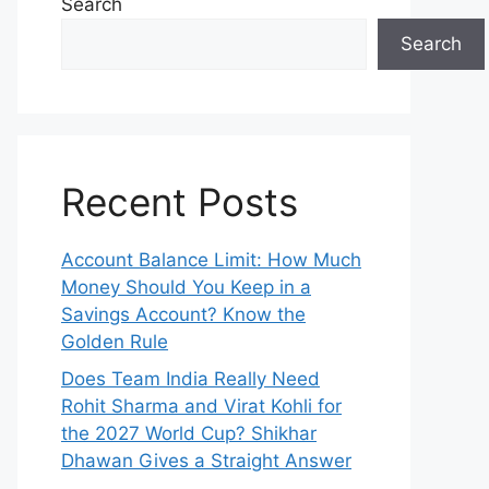
Search
Search
Recent Posts
Account Balance Limit: How Much
Money Should You Keep in a
Savings Account? Know the
Golden Rule
Does Team India Really Need
Rohit Sharma and Virat Kohli for
the 2027 World Cup? Shikhar
Dhawan Gives a Straight Answer