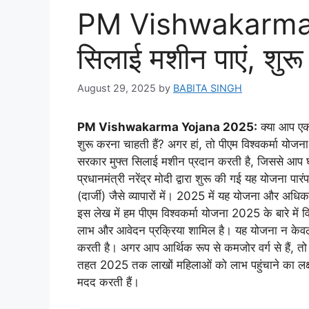
PM Vishwakarma Y
सिलाई मशीन पाएं, शुरू
August 29, 2025
by
BABITA SINGH
PM Vishwakarma Yojana 2025:
क्या आप एक
शुरू करना चाहती हैं? अगर हां, तो पीएम विश्वकर्मा 
सरकार मुफ्त सिलाई मशीन प्रदान करती है, जिससे आप घ
प्रधानमंत्री नरेंद्र मोदी द्वारा शुरू की गई यह योजना पार
(दार्जी) जैसे व्यापारों में। 2025 में यह योजना और अध
इस लेख में हम पीएम विश्वकर्मा योजना 2025 के बारे में विस
लाभ और आवेदन प्रक्रिया शामिल है। यह योजना न केवल
करती है। अगर आप आर्थिक रूप से कमजोर वर्ग से हैं, 
तहत 2025 तक लाखों महिलाओं को लाभ पहुंचाने का लक्ष्य ह
मदद करती हैं।