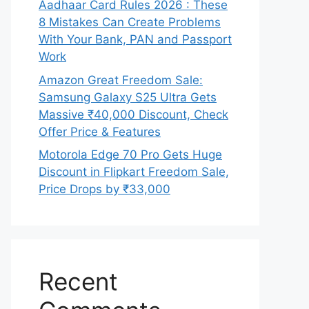
Aadhaar Card Rules 2026 : These
8 Mistakes Can Create Problems
With Your Bank, PAN and Passport
Work
Amazon Great Freedom Sale:
Samsung Galaxy S25 Ultra Gets
Massive ₹40,000 Discount, Check
Offer Price & Features
Motorola Edge 70 Pro Gets Huge
Discount in Flipkart Freedom Sale,
Price Drops by ₹33,000
Recent