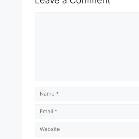
Leave a Comment
Comment
Name
Email
Website