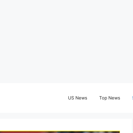
US News
Top News