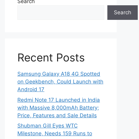
Search
Search
Recent Posts
Samsung Galaxy A18 4G Spotted
on Geekbench, Could Launch with
Android 17
Redmi Note 17 Launched in India
with Massive 8,000mAh Battery;
Price, Features and Sale Details
Shubman Gill Eyes WTC
Milestone, Needs 159 Runs to