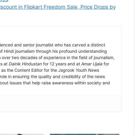
count in Flipkart Freedom Sale, Price Drops by
enced and senior journalist who has carved a distinct
 of Hindi journalism through his profound understanding
h over two decades of experience in the field of journalism,
es at
Dainik Hindustan
for 12 years and at
Amar Ujala
for
 as the Content Editor for the
Jagrook Youth News
ole in ensuring the quality and credibility of the news
bout issues that help raise awareness within society and