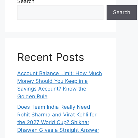
Search
Search
Recent Posts
Account Balance Limit: How Much
Money Should You Keep in a
Savings Account? Know the
Golden Rule
Does Team India Really Need
Rohit Sharma and Virat Kohli for
the 2027 World Cup? Shikhar
Dhawan Gives a Straight Answer