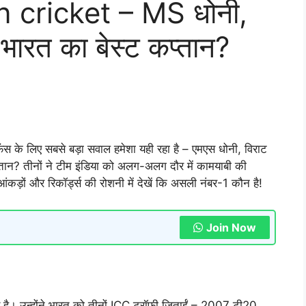
n cricket – MS धोनी,
 भारत का बेस्ट कप्तान?
ैंस के लिए सबसे बड़ा सवाल हमेशा यही रहा है – एमएस धोनी, विराट
प्तान? तीनों ने टीम इंडिया को अलग-अलग दौर में कामयाबी की
कड़ों और रिकॉर्ड्स की रोशनी में देखें कि असली नंबर-1 कौन है!
Join Now
है। उन्होंने भारत को तीनों ICC ट्रॉफी जिताईं – 2007 टी20