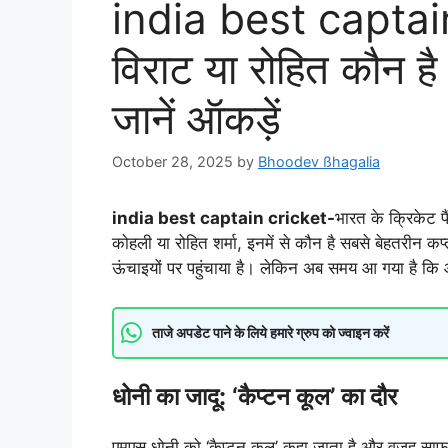
india best captai
विराट या रोहित कौन है
जानें ऑकड़ें
October 28, 2025
by
Bhoodev ßhagalia
india best captain cricket-
भारत के क्रिकेट फ
कोहली या रोहित शर्मा, इनमें से कौन है सबसे बेहतरीन क
ऊंचाइयों पर पहुंचाया है। लेकिन अब समय आ गया है कि आं
ताजे अपडेट पाने के लिये हमारे ग्रुप को ज्वाइन करें
धोनी का जादू: ‘कैप्टन कूल’ का दौर
एमएस धोनी को ‘कैप्टन कूल’ कहा जाता है और वजह साफ 