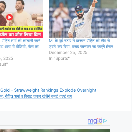
हित शर्मा की कप्तानी जानें
MI के पूर्व स्टार ने कप्तान रोहित को टीम से
ाथ आया ये वीडियो, फैंस का
ड्रॉप कर दिया, वजह जानकर रह जाएंगे हैरान
December 25, 2025
, 2025
In "Sports"
sult"
Gold – Strawweight Rankings Explode Overnight
हित शर्मा व विराट जरूर खेलेंगे वनडे वर्ल्ड कप