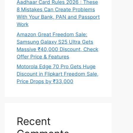
Aadhaar Card Rules 2026 : These
8 Mistakes Can Create Problems
With Your Bank, PAN and Passport
Work
Amazon Great Freedom Sale:
Samsung Galaxy S25 Ultra Gets
Massive ₹40,000 Discount, Check
Offer Price & Features
Motorola Edge 70 Pro Gets Huge
Discount in Flipkart Freedom Sale,
Price Drops by ₹33,000
Recent