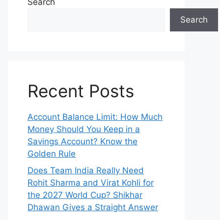
Search
Search
Recent Posts
Account Balance Limit: How Much
Money Should You Keep in a
Savings Account? Know the
Golden Rule
Does Team India Really Need
Rohit Sharma and Virat Kohli for
the 2027 World Cup? Shikhar
Dhawan Gives a Straight Answer