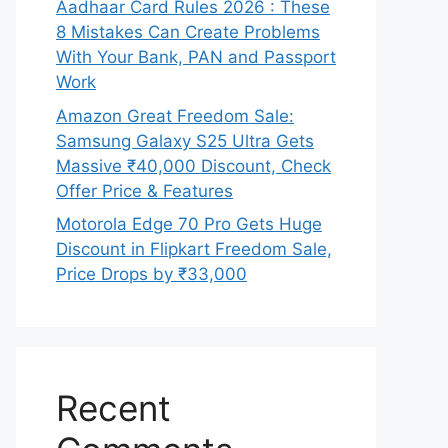
Aadhaar Card Rules 2026 : These
8 Mistakes Can Create Problems
With Your Bank, PAN and Passport
Work
Amazon Great Freedom Sale:
Samsung Galaxy S25 Ultra Gets
Massive ₹40,000 Discount, Check
Offer Price & Features
Motorola Edge 70 Pro Gets Huge
Discount in Flipkart Freedom Sale,
Price Drops by ₹33,000
Recent