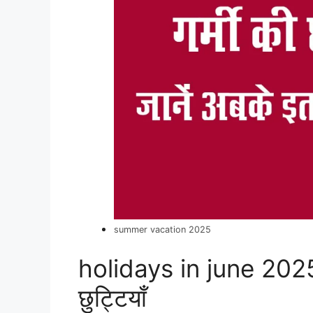
summer vacation 2025
holidays in june 2025 :
छुट्टियाँ