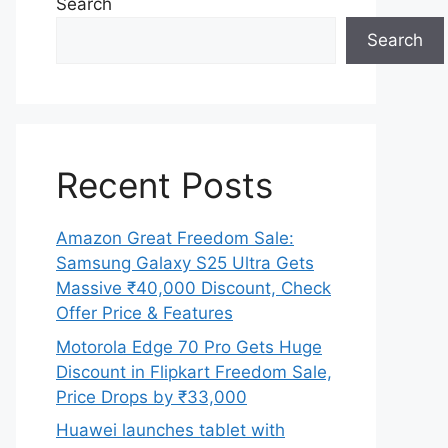
Search
Search
Recent Posts
Amazon Great Freedom Sale:
Samsung Galaxy S25 Ultra Gets
Massive ₹40,000 Discount, Check
Offer Price & Features
Motorola Edge 70 Pro Gets Huge
Discount in Flipkart Freedom Sale,
Price Drops by ₹33,000
Huawei launches tablet with