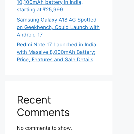
10,100mAh battery in India,
starting at ₹25,999
Samsung Galaxy A18 4G Spotted
on Geekbench, Could Launch with
Android 17
Redmi Note 17 Launched in India
with Massive 8,000mAh Battery;
Price, Features and Sale Details
Recent
Comments
No comments to show.