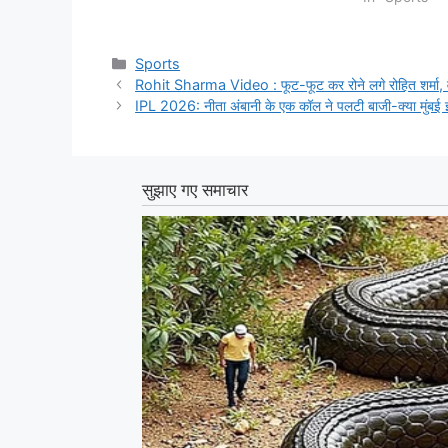
Categories
Sports
Rohit Sharma Video : फूट-फूट कर रोने लगे रोहित शर्मा, वा
IPL 2026: नीता अंबानी के एक कॉल ने पलटी बाजी-क्या मुंबई इंडिय