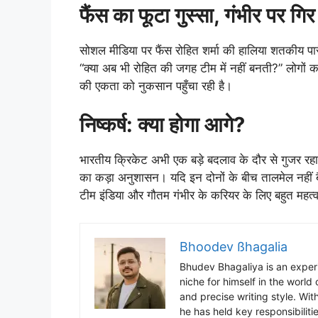
फैंस का फूटा गुस्सा, गंभीर पर ग
सोशल मीडिया पर फैंस रोहित शर्मा की हालिया शतकीय पारी 
“क्या अब भी रोहित की जगह टीम में नहीं बनती?” लोगों 
की एकता को नुकसान पहुँचा रही है।
निष्कर्ष: क्या होगा आगे?
भारतीय क्रिकेट अभी एक बड़े बदलाव के दौर से गुजर रहा
का कड़ा अनुशासन। यदि इन दोनों के बीच तालमेल नहीं ब
टीम इंडिया और गौतम गंभीर के करियर के लिए बहुत महत्वपूर
Bhoodev ßhagalia
Bhudev Bhagaliya is an experi
niche for himself in the world
and precise writing style. Wit
he has held key responsibiliti