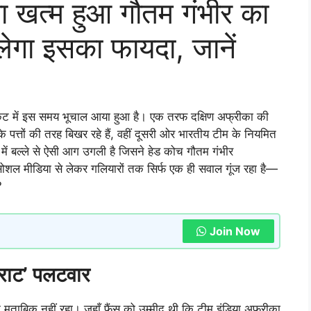
खत्म हुआ गौतम गंभीर का
िलेगा इसका फायदा, जानें
ेट में इस समय भूचाल आया हुआ है। एक तरफ दक्षिण अफ्रीका की
 पत्तों की तरह बिखर रहे हैं, वहीं दूसरी ओर भारतीय टीम के नियमित
में बल्ले से ऐसी आग उगली है जिसने हेड कोच गौतम गंभीर
शल मीडिया से लेकर गलियारों तक सिर्फ एक ही सवाल गूंज रहा है—
?
Join Now
विराट’ पलटवार
ं के मुताबिक नहीं रहा। जहाँ फैंस को उम्मीद थी कि टीम इंडिया अफ्रीका