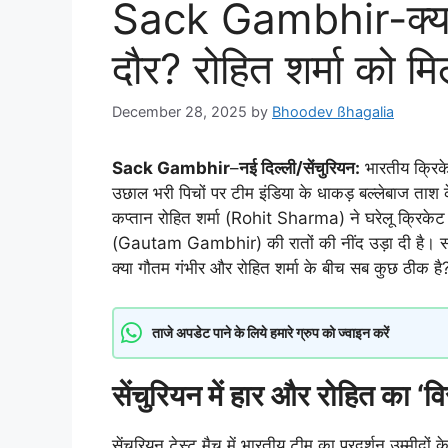
Sack Gambhir-क्या 
दौर? रोहित शर्मा को म
December 28, 2025
by
Bhoodev ßhagalia
Sack Gambhir
–
नई दिल्ली/सेंचुरियन:
भारतीय क्रिक
उछाल भरी पिचों पर टीम इंडिया के धाकड़ बल्लेबाज ताश के
कप्तान रोहित शर्मा (Rohit Sharma) ने घरेलू क्रिकेट 
(Gautam Gambhir) की रातों की नींद उड़ा दी है। सो
क्या गौतम गंभीर और रोहित शर्मा के बीच सब कुछ ठीक है
ताजे अपडेट पाने के लिये हमारे ग्रुप को ज्वाइन करें
सेंचुरियन में हार और रोहित का ‘
सेंचुरियन टेस्ट मैच में भारतीय टीम का प्रदर्शन उम्मीदो