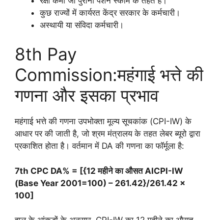
रक्षा कर्मी जो पुरानी पेंशन स्कीम के तहत हैं।
कुछ राज्यों में कार्यरत केंद्र सरकार के कर्मचारी।
अस्थायी या संविदा कर्मचारी।
8th Pay
Commission:महंगाई भत्ते की
गणना और इसका प्रभाव
महंगाई भत्ते की गणना उपभोक्ता मूल्य सूचकांक (CPI-IW) के
आधार पर की जाती है, जो श्रम मंत्रालय के तहत लेबर ब्यूरो द्वारा
प्रकाशित होता है। वर्तमान में DA की गणना का फॉर्मूला है:
7th CPC DA% = [{12 महीने का औसत AICPI-IW
(Base Year 2001=100) – 261.42}/261.42 x
100]