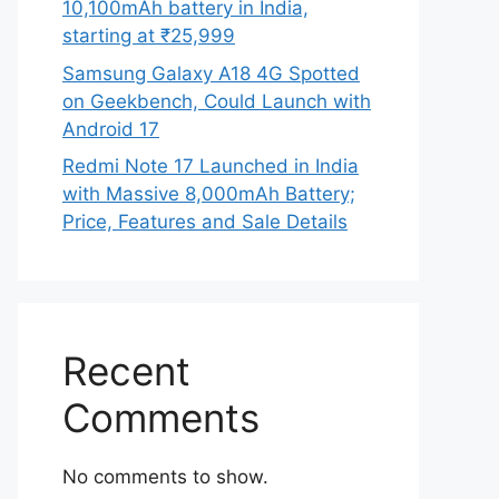
10,100mAh battery in India,
starting at ₹25,999
Samsung Galaxy A18 4G Spotted
on Geekbench, Could Launch with
Android 17
Redmi Note 17 Launched in India
with Massive 8,000mAh Battery;
Price, Features and Sale Details
Recent
Comments
No comments to show.