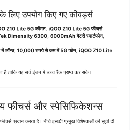
 लिए उपयोग किए गए कीवर्ड्स
OO Z10 Lite 5G कीमत
,
iQOO Z10 Lite 5G फीचर्स
ek Dimensity 6300
,
6000mAh बैटरी स्मार्टफोन
,
ं लॉन्च
,
10,000 रुपये से कम में 5G फोन
,
iQOO Z10 Lite
 है ताकि यह सर्च इंजन में उच्च रैंक प्राप्त कर सके।
 फीचर्स और स्पेसिफिकेशन्स
ीचर्स प्रदान करता है। नीचे इसकी प्रमुख विशेषताओं की सूची दी