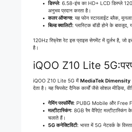
डिस्प्ले
: 6.58-इंच का HD+ LCD डिस्प्ले 120Hz 
अनुभव प्रदान करता है।
कलर ऑप्शन्स
: यह फोन स्टारलाईट ब्लैक, मूनलाइट
बिल्ड क्वालिटी
: प्लास्टिक बॉडी होने के बावजू
120Hz रिफ्रेश रेट इस प्राइस सेगमेंट में दुर्लभ है, जो
है।
iQOO Z10 Lite 5G:परफॉर
iQOO Z10 Lite 5G में
MediaTek Dimensity
देता है। यह चिपसेट दैनिक कार्यों जैसे सोशल मीडिया, वीड
गेमिंग परफॉर्मेंस
: PUBG Mobile और Free Fire जै
मल्टीटास्किंग
: 8GB रैम वैरिएंट मल्टीटास्किंग
चलाते हैं।
5G कनेक्टिविटी
: भारत में 5G नेटवर्क के विस्