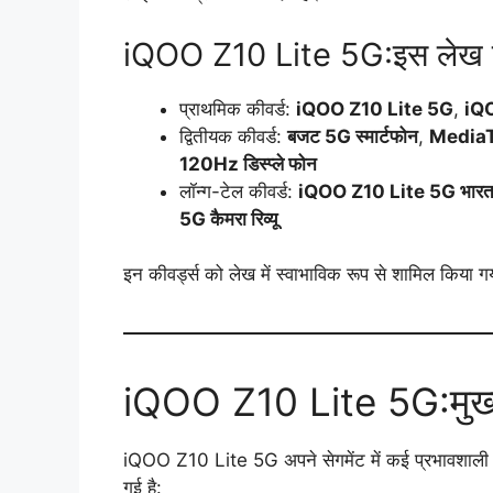
iQOO Z10 Lite 5G:इस लेख के
प्राथमिक कीवर्ड:
iQOO Z10 Lite 5G
,
iQ
द्वितीयक कीवर्ड:
बजट 5G स्मार्टफोन
,
MediaT
120Hz डिस्प्ले फोन
लॉन्ग-टेल कीवर्ड:
iQOO Z10 Lite 5G भारत मे
5G कैमरा रिव्यू
इन कीवर्ड्स को लेख में स्वाभाविक रूप से शामिल किया गया
iQOO Z10 Lite 5G:मुख्य
iQOO Z10 Lite 5G अपने सेगमेंट में कई प्रभावशाली फ
गई है: