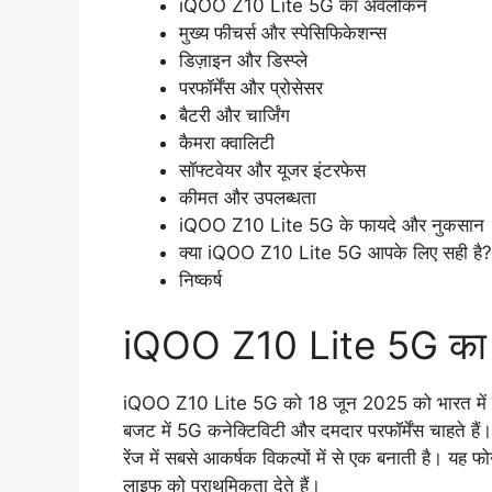
iQOO Z10 Lite 5G का अवलोकन
मुख्य फीचर्स और स्पेसिफिकेशन्स
डिज़ाइन और डिस्प्ले
परफॉर्मेंस और प्रोसेसर
बैटरी और चार्जिंग
कैमरा क्वालिटी
सॉफ्टवेयर और यूजर इंटरफेस
कीमत और उपलब्धता
iQOO Z10 Lite 5G के फायदे और नुकसान
क्या iQOO Z10 Lite 5G आपके लिए सही है?
निष्कर्ष
iQOO Z10 Lite 5G क
iQOO Z10 Lite 5G को 18 जून 2025 को भारत में लॉ
बजट में 5G कनेक्टिविटी और दमदार परफॉर्मेंस चाहते 
रेंज में सबसे आकर्षक विकल्पों में से एक बनाती है। यह फो
लाइफ को प्राथमिकता देते हैं।