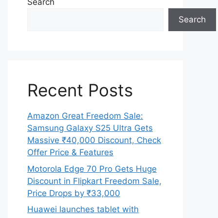
Search
Search
Recent Posts
Amazon Great Freedom Sale:
Samsung Galaxy S25 Ultra Gets
Massive ₹40,000 Discount, Check
Offer Price & Features
Motorola Edge 70 Pro Gets Huge
Discount in Flipkart Freedom Sale,
Price Drops by ₹33,000
Huawei launches tablet with