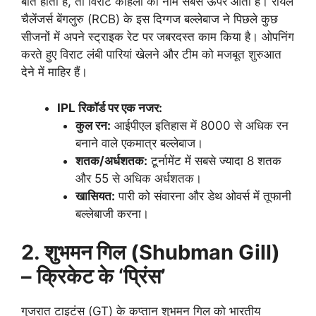
बात होती है, तो विराट कोहली का नाम सबसे ऊपर आता है। रॉयल
चैलेंजर्स बेंगलुरु (RCB) के इस दिग्गज बल्लेबाज ने पिछले कुछ
सीजनों में अपने स्ट्राइक रेट पर जबरदस्त काम किया है। ओपनिंग
करते हुए विराट लंबी पारियां खेलने और टीम को मजबूत शुरुआत
देने में माहिर हैं।
IPL रिकॉर्ड पर एक नजर:
कुल रन:
आईपीएल इतिहास में 8000 से अधिक रन
बनाने वाले एकमात्र बल्लेबाज।
शतक/अर्धशतक:
टूर्नामेंट में सबसे ज्यादा 8 शतक
और 55 से अधिक अर्धशतक।
खासियत:
पारी को संवारना और डेथ ओवर्स में तूफानी
बल्लेबाजी करना।
2. शुभमन गिल (Shubman Gill)
– क्रिकेट के ‘प्रिंस’
गुजरात टाइटंस (GT) के कप्तान शुभमन गिल को भारतीय