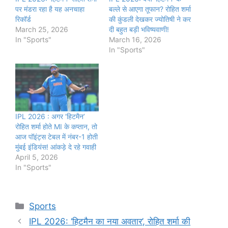
पर मंडरा रहा है यह अनचाहा
बल्ले से आएगा तूफान? रोहित शर्मा
रिकॉर्ड
की कुंडली देखकर ज्योतिषी ने कर
March 25, 2026
दी बहुत बड़ी भविष्यवाणी!
In "Sports"
March 16, 2026
In "Sports"
IPL 2026 : अगर ‘हिटमैन’
रोहित शर्मा होते MI के कप्तान, तो
आज पॉइंट्स टेबल में नंबर-1 होती
मुंबई इंडियंस! आंकड़े दे रहे गवाही
April 5, 2026
In "Sports"
Categories
Sports
IPL 2026: ‘हिटमैन का नया अवतार’, रोहित शर्मा की