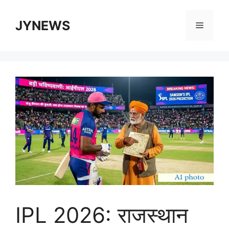
Skip
to
JYNEWS
Menu
content
IPL 2026: राजस्थान