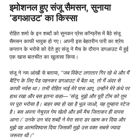
इमोशनल हुए संजू सैमसन, सुनाया
‘डगआउट’ का किस्सा
रोहित शर्मा के इन शब्दों को सुनकर प्रेस कॉन्फ्रेंस में बैठे संजू
सैमसन काफी भावुक हो गए। अपनी इस बेहतरीन पारी का श्रेय
कप्तान के भरोसे को देते हुए संजू ने मैच के दौरान डगआउट में हुई
एक खास बातचीत का खुलासा किया।
संजू ने नम आंखों से बताया,
“जब विकेट लगातार गिर रहे थे और मैं
बैटिंग के लिए पैड पहनकर डगआउट में बैठा था, तो मैं अंदर से
काफी नर्वस था। तभी रोहित भाई मेरे पास आए, उन्होंने मेरे कंधे पर
हाथ रखा और बस इतना कहा— ‘संजू, मुझे और पूरी टीम को तुम
पर पूरा भरोसा है। बाहर क्या हो रहा है भूल जाओ, यह तुम्हारा स्टेज
है। बस अपना नेचुरल गेम खेलो और हमें मैच जिताकर ही वापस
आना।’ उनके उन चंद शब्दों ने मेरा सारा डर खत्म कर दिया और
मुझे वह आत्मविश्वास दिया जिसकी मुझे उस वक्त सबसे ज्यादा
जरूरत थी।”