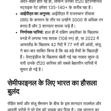
अंदर-बाहर होते रहे हों, लेकिन उनका टी20 इंटरनेशनल
स्ट्राइक रेट हमेशा 135-140+ के करीब रहा है।
आईपीएल का अनुभव:
आईपीएल में राजस्थान रॉयल्स
(RR) के कप्तान के तौर पर उन्होंने 3000 से अधिक रन
बनाए हैं और 3 शानदार शतक जड़े हैं।
निर्णायक पारियां:
हाल ही में दक्षिण अफ्रीका के खिलाफ
वनडे में लगाया गया शतक (108 रन) हो, या 2022 में
आयरलैंड के खिलाफ 42 गेंदों में 77 रनों की आंधी, संजू
ने बार-बार साबित किया है कि वह बड़े मैचों के खिलाड़ी
हैं। वेस्टइंडीज के खिलाफ खेली गई यह नाबाद सुपर-8
पारी उनके टी20 करियर की सबसे बेहतरीन पारियों में
शुमार हो गई है।
सेमीफाइनल के लिए भारत का हौसला
बुलंद
रोहित शर्मा और संजू सैमसन के बीच के इस शानदार तालमेल और
आपसी भरोसे ने पूरे देश को भावुक कर दिया है। एक कप्तान का