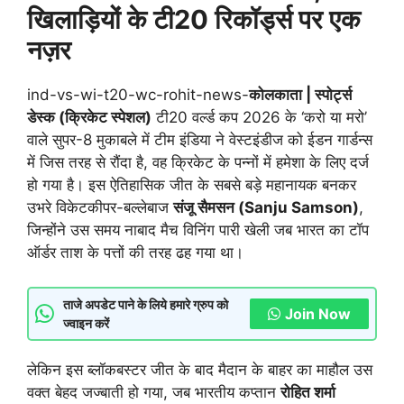
खिलाड़ियों के टी20 रिकॉर्ड्स पर एक
नज़र
ind-vs-wi-t20-wc-rohit-news-
कोलकाता | स्पोर्ट्स
डेस्क (क्रिकेट स्पेशल)
टी20 वर्ल्ड कप 2026 के ‘करो या मरो’
वाले सुपर-8 मुकाबले में टीम इंडिया ने वेस्टइंडीज को ईडन गार्डन्स
में जिस तरह से रौंदा है, वह क्रिकेट के पन्नों में हमेशा के लिए दर्ज
हो गया है। इस ऐतिहासिक जीत के सबसे बड़े महानायक बनकर
उभरे विकेटकीपर-बल्लेबाज
संजू सैमसन (Sanju Samson)
,
जिन्होंने उस समय नाबाद मैच विनिंग पारी खेली जब भारत का टॉप
ऑर्डर ताश के पत्तों की तरह ढह गया था।
ताजे अपडेट पाने के लिये हमारे ग्रुप को
Join Now
ज्वाइन करें
लेकिन इस ब्लॉकबस्टर जीत के बाद मैदान के बाहर का माहौल उस
वक्त बेहद जज्बाती हो गया, जब भारतीय कप्तान
रोहित शर्मा