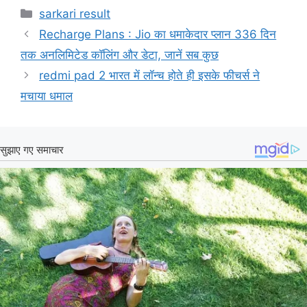
Categories
sarkari result
Recharge Plans : Jio का धमाकेदार प्लान 336 दिन
तक अनलिमिटेड कॉलिंग और डेटा, जानें सब कुछ
redmi pad 2 भारत में लॉन्च होते ही इसके फीचर्स ने
मचाया धमाल