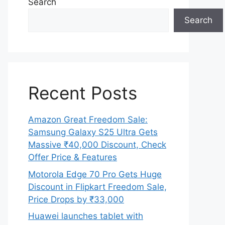
Search
Search
Recent Posts
Amazon Great Freedom Sale:
Samsung Galaxy S25 Ultra Gets
Massive ₹40,000 Discount, Check
Offer Price & Features
Motorola Edge 70 Pro Gets Huge
Discount in Flipkart Freedom Sale,
Price Drops by ₹33,000
Huawei launches tablet with