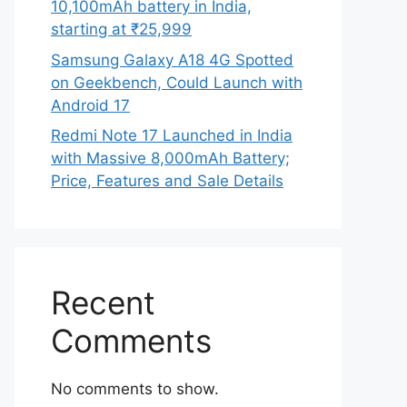
10,100mAh battery in India,
starting at ₹25,999
Samsung Galaxy A18 4G Spotted
on Geekbench, Could Launch with
Android 17
Redmi Note 17 Launched in India
with Massive 8,000mAh Battery;
Price, Features and Sale Details
Recent
Comments
No comments to show.